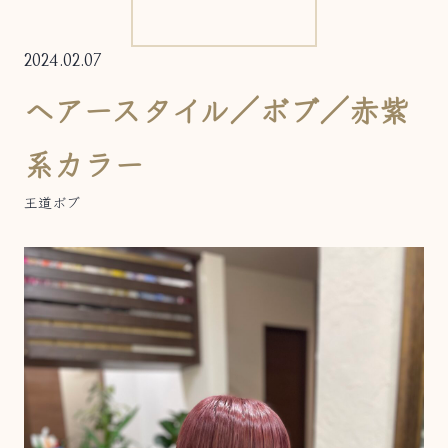
2024.02.07
ヘアースタイル／ボブ／赤紫
系カラー
王道ボブ